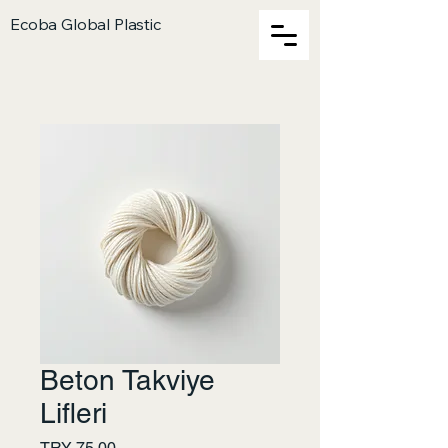
Ecoba Global Plastic
Beton Takviye
Lifleri
Price
TRY 75.00