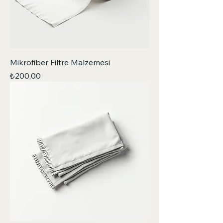
Mikrofiber Filtre Malzemesi
Fiyat
₺200,00